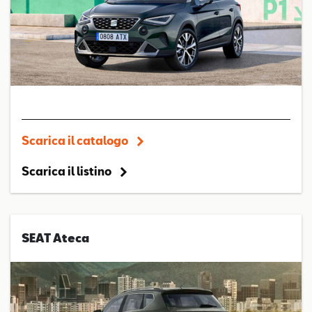
Scarica il catalogo
Scarica il listino
SEAT Ateca