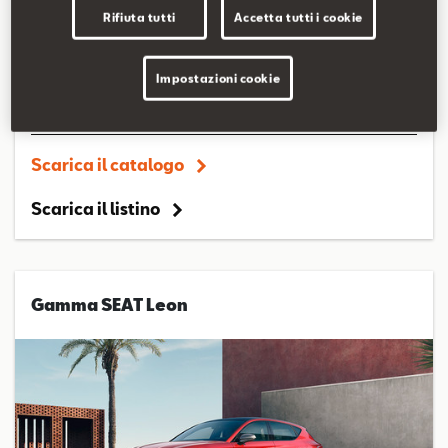
Rifiuta tutti
Accetta tutti i cookie
Impostazioni cookie
Scarica il catalogo
Scarica il listino
Gamma SEAT Leon