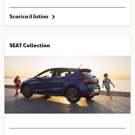
Scarica il listino
SEAT Collection