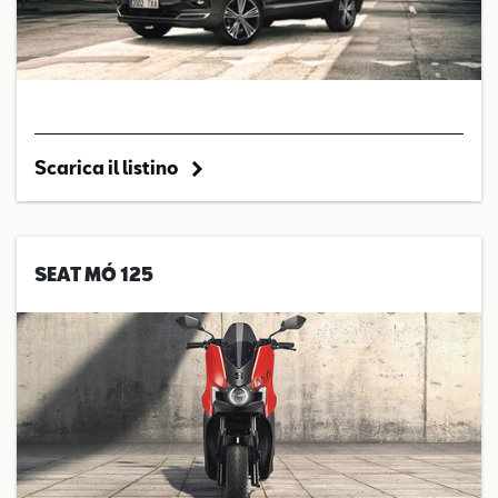
Scarica il listino
SEAT MÓ 125