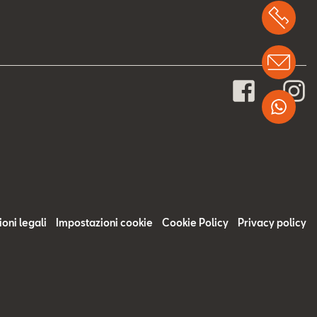
Chi
Info
Wha
oni legali
Impostazioni cookie
Cookie Policy
Privacy policy