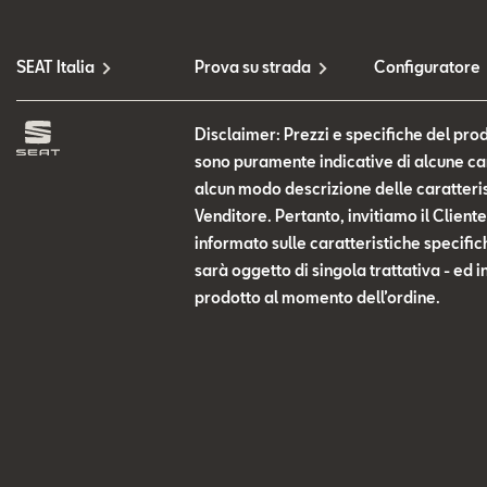
SEAT Italia
Prova su strada
Configuratore
Disclaimer: Prezzi e specifiche del prod
sono puramente indicative di alcune cara
alcun modo descrizione delle caratteris
Venditore. Pertanto, invitiamo il Clien
informato sulle caratteristiche specific
sarà oggetto di singola trattativa - ed i
prodotto al momento dell’ordine.