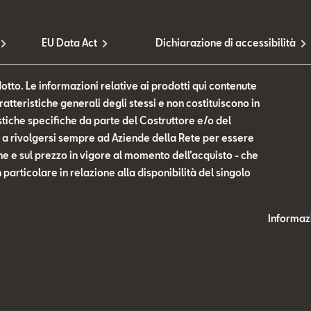
EU Data Act
Dichiarazione di accessibilità
otto. Le informazioni relative ai prodotti qui contenute
tteristiche generali degli stessi e non costituiscono in
tiche specifiche da parte del Costruttore e/o del
te a rivolgersi sempre ad Aziende della Rete per essere
he e sul prezzo in vigore al momento dell’acquisto - che
n particolare in relazione alla disponibilità del singolo
Informazi