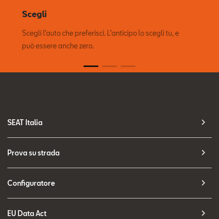
Scegli
Scegli l’auto che preferisci. L’anticipo lo scegli tu, e
può essere anche zero.
SEAT Italia
Prova su strada
Configuratore
EU Data Act