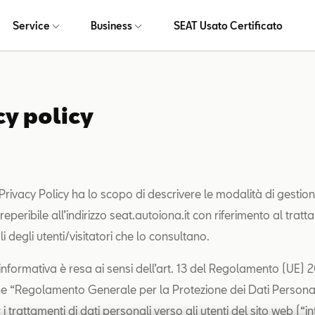
Service
Business
SEAT Usato Certificato
cy policy
rivacy Policy ha lo scopo di descrivere le modalità di gestion
eperibile all’indirizzo seat.autoiona.it con riferimento al trat
i degli utenti/visitatori che lo consultano.
informativa è resa ai sensi dell’art. 13 del Regolamento (UE) 
e “Regolamento Generale per la Protezione dei Dati Persona
 trattamenti di dati personali verso gli utenti del sito web (“in