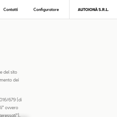
Contatti
Configuratore
AUTOIONÀ S.R.L.
e del sito
tamento dei
2016/679 (di
li” ovvero
teressati”).