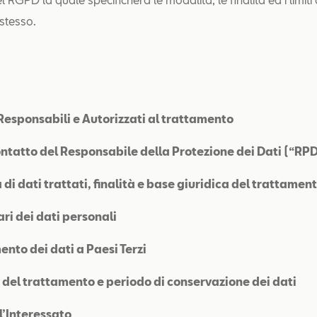
stesso.
, Responsabili e Autorizzati al trattamento
ontatto del Responsabile della Protezione dei Dati (“RP
 di dati trattati, finalità e base giuridica del trattamen
ari dei dati personali
ento dei dati a Paesi Terzi
 del trattamento e periodo di conservazione dei dati
ell’Interessato