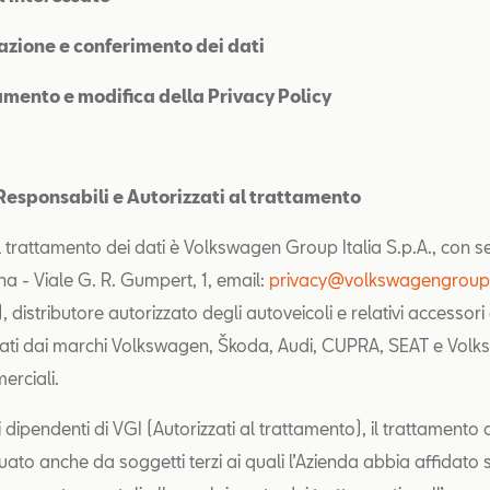
zione e conferimento dei dati
mento e modifica della Privacy Policy
, Responsabili e Autorizzati al trattamento
el trattamento dei dati è Volkswagen Group Italia S.p.A., con s
na - Viale G. R. Gumpert, 1, email:
privacy@volkswagengroup.
 distributore autorizzato degli autoveicoli e relativi accessori
ati dai marchi Volkswagen, Škoda, Audi, CUPRA, SEAT e Vol
erciali.
 dipendenti di VGI (Autorizzati al trattamento), il trattamento 
uato anche da soggetti terzi ai quali l’Azienda abbia affidato 