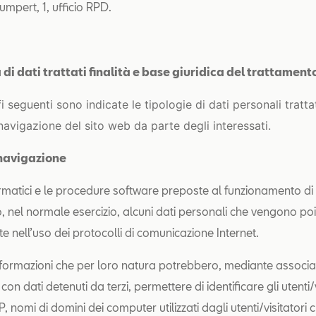
umpert, 1, ufficio RPD.
 di dati trattati finalità e base giuridica del trattament
i seguenti sono indicate le tipologie di dati personali tratta
navigazione del sito web da parte degli interessati.
i navigazione
formatici e le procedure software preposte al funzionamento di
, nel normale esercizio, alcuni dati personali che vengono po
e nell’uso dei protocolli di comunicazione Internet.
 informazioni che per loro natura potrebbero, mediante associa
con dati detenuti da terzi, permettere di identificare gli utenti/
IP, nomi di domini dei computer utilizzati dagli utenti/visitatori c