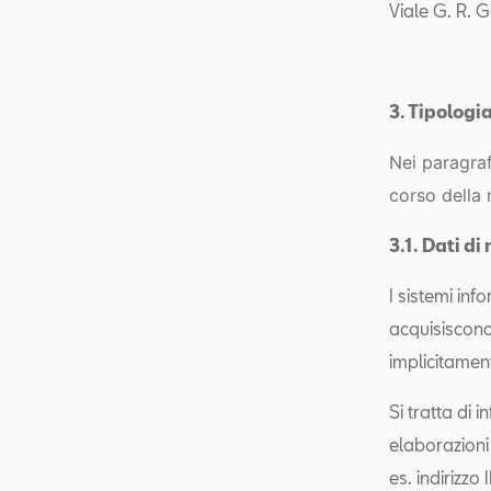
Viale G. R. G
3. Tipologia
Nei paragraf
corso della 
3.1. Dati d
I sistemi in
acquisiscono
implicitament
Si tratta di
elaborazioni 
es. indirizzo 