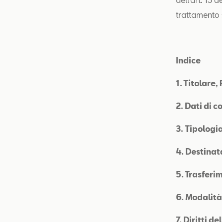
trattamento 
Indice
1. Titolare
2.
Dati di c
3.
Tipologia
4. Destinat
5. Trasferim
6. Modalità
7. Diritti d