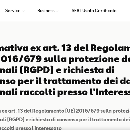
Service
Business
SEAT Usato Certificato
mativa ex art. 13 del Regol
2016/679 sulla protezione de
nali (RGPD) e richiesta di
nso per il trattamento dei da
ali raccolti presso l'Intere
 ex art. 13 del Regolamento (UE) 2016/679 sulla protezi
ali (RGPD) e richiesta di consenso per il trattamento dei
accolti presso l'Interessato