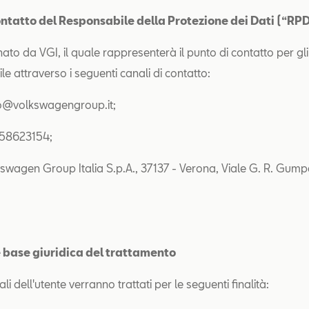
contatto del Responsabile della Protezione dei Dati (“RP
ato da VGI, il quale rappresenterà il punto di contatto per gli 
le attraverso i seguenti canali di contatto:
po@volkswagengroup.it;
458623154;
swagen Group Italia S.p.A., 37137 - Verona, Viale G. R. Gumpert
 e base giuridica del trattamento
ali dell'utente verranno trattati per le seguenti finalità: