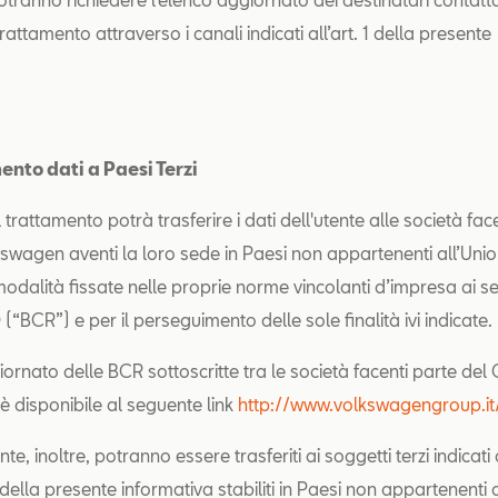
trattamento attraverso i canali indicati all’art. 1 della presente
ativa.
ento dati a Paesi Terzi
el trattamento potrà trasferire i dati dell'utente alle società fac
wagen aventi la loro sede in Paesi non appartenenti all’Uni
dalità fissate nelle proprie norme vincolanti d’impresa ai sen
“BCR”) e per il perseguimento delle sole finalità ivi indicate.
iornato delle BCR sottoscritte tra le società facenti parte de
 disponibile al seguente link
http://www.volkswagengroup.it
ente, inoltre, potranno essere trasferiti ai soggetti terzi indicati
4 della presente informativa stabiliti in Paesi non appartenenti 