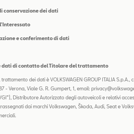
di conservazione dei dati
ell’Interessato
zione e conferimento di dati
e dati di contatto del Titolare del trattamento
del trattamento dei dati è VOLKSWAGEN GROUP ITALIA S.p.A., 
137 - Verona, Viale G. R. Gumpert, 1, email: privacy@volkswag
VGI”), Distributore Autorizzato degli autoveicoli e relativi acce
trassegnati dai marchi Volkswagen, Škoda, Audi, Seat e Vol
erciali.