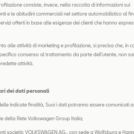
 profilazione consiste, invece, nella raccolta di informazioni sui
i e le abitudini commerciali nel settore automobilistico al fin
servizi offerti in base alle esigenze dei clienti che hanno espre
to alle attività di marketing e profilazione, si precisa che, in c
ecifico consenso al trattamento da parte dell'utente, non sa
redette attività.
ari dei dati personali
elle indicate finalità, Suoi i dati potranno essere comunicati a
nde della Rete Volkswagen Group Italia;
uenti società: VOLKSWAGEN AG., con sede a Wolfsburg e Han