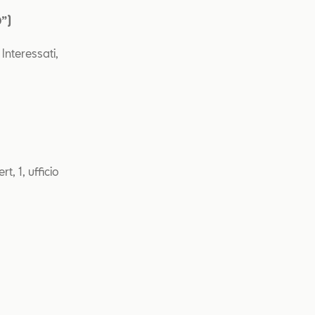
D”)
Interessati,
, 1, ufficio