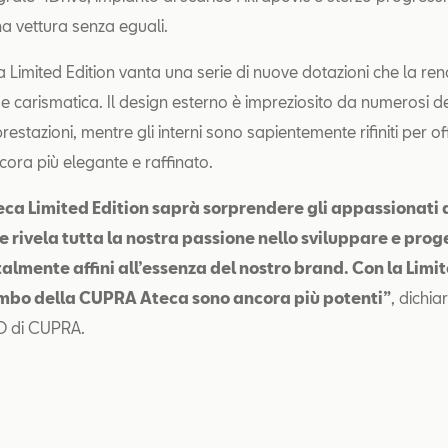
na vettura senza eguali.
Limited Edition vanta una serie di nuove dotazioni che la r
a e carismatica. Il design esterno è impreziosito da numerosi d
restazioni, mentre gli interni sono sapientemente rifiniti per of
ora più elegante e raffinato.
a Limited Edition saprà sorprendere gli appassionati 
e rivela tutta la nostra passione nello sviluppare e prog
talmente affini all’essenza del nostro brand. Con la Limit
ombo della CUPRA Ateca sono ancora più potenti”
, dichi
EO di CUPRA.