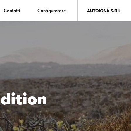
Contatti
Configuratore
AUTOIONÀ S.R.L.
dition