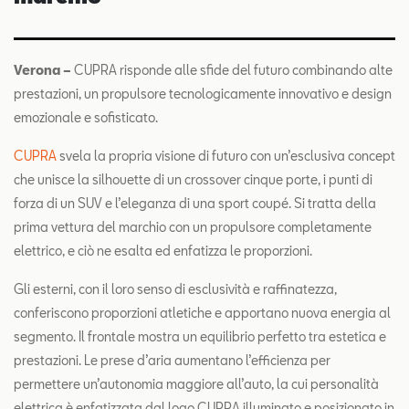
Verona –
CUPRA risponde alle sfide del futuro combinando alte
prestazioni, un propulsore tecnologicamente innovativo e design
emozionale e sofisticato.
CUPRA
svela la propria visione di futuro con un’esclusiva concept
che unisce la silhouette di un crossover cinque porte, i punti di
forza di un SUV e l’eleganza di una sport coupé. Si tratta della
prima vettura del marchio con un propulsore completamente
elettrico, e ciò ne esalta ed enfatizza le proporzioni.
Gli esterni, con il loro senso di esclusività e raffinatezza,
conferiscono proporzioni atletiche e apportano nuova energia al
segmento. Il frontale mostra un equilibrio perfetto tra estetica e
prestazioni. Le prese d’aria aumentano l’efficienza per
permettere un’autonomia maggiore all’auto, la cui personalità
elettrica è enfatizzata dal logo CUPRA illuminato e posizionato in