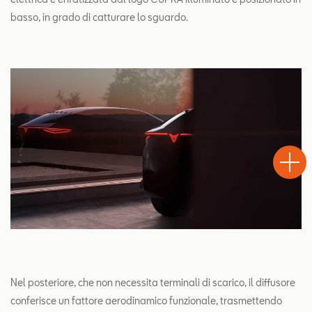
basso, in grado di catturare lo sguardo.
Test
Chiama
Informaz
WhatsA
Drive
Nel posteriore, che non necessita terminali di scarico, il diffusore
conferisce un fattore aerodinamico funzionale, trasmettendo