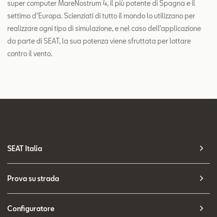
super computer MareNostrum 4, il più potente di Spagna e il
settimo d’Europa. Scienziati di tutto il mondo lo utilizzano per
realizzare ogni tipo di simulazione, e nel caso dell’applicazione
da parte di SEAT, la sua potenza viene sfruttata per lottare
contro il vento.
SEAT Italia
Prova su strada
Configuratore