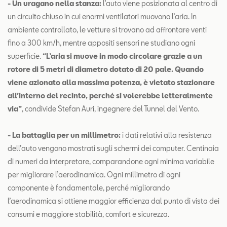
- Un uragano nella stanza:
l’auto viene posizionata al centro di
un circuito chiuso in cui enormi ventilatori muovono l’aria. In
ambiente controllato, le vetture si trovano ad affrontare venti
fino a 300 km/h, mentre appositi sensori ne studiano ogni
superficie.
“L’aria si muove in modo circolare grazie a un
rotore di 5 metri di diametro dotato di 20 pale. Quando
viene azionato alla massima potenza, è vietato stazionare
all’interno del recinto, perché si volerebbe letteralmente
via”
, condivide Stefan Auri, ingegnere del Tunnel del Vento.
- La battaglia per un millimetro:
i dati relativi alla resistenza
dell’auto vengono mostrati sugli schermi dei computer. Centinaia
di numeri da interpretare, comparandone ogni minima variabile
per migliorare l’aerodinamica. Ogni millimetro di ogni
componente è fondamentale, perché migliorando
l’aerodinamica si ottiene maggior efficienza dal punto di vista dei
consumi e maggiore stabilità, comfort e sicurezza.