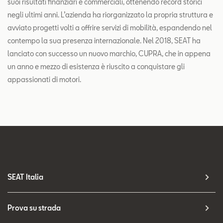
suoi risultati finanziari e commerciali, ottenendo record storici
negli ultimi anni. L’azienda ha riorganizzato la propria struttura e
avviato progetti volti a offrire servizi di mobilità, espandendo nel
contempo la sua presenza internazionale. Nel 2018, SEAT ha
lanciato con successo un nuovo marchio, CUPRA, che in appena
un anno e mezzo di esistenza è riuscito a conquistare gli
appassionati di motori.
SEAT Italia
Prova su strada