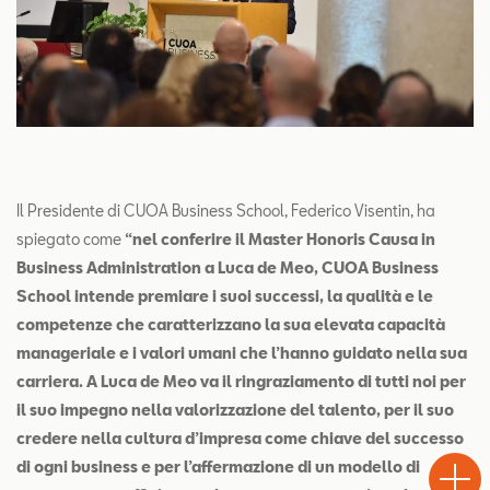
Il Presidente di CUOA Business School, Federico Visentin, ha
spiegato come
“nel conferire il Master Honoris Causa in
Business Administration a Luca de Meo, CUOA Business
School intende premiare i suoi successi, la qualità e le
competenze che caratterizzano la sua elevata capacità
manageriale e i valori umani che l’hanno guidato nella sua
carriera. A Luca de Meo va il ringraziamento di tutti noi per
il suo impegno nella valorizzazione del talento, per il suo
Test
credere nella cultura d’impresa come chiave del successo
Chiama
Informaz
WhatsA
Drive
di ogni business e per l’affermazione di un modello di