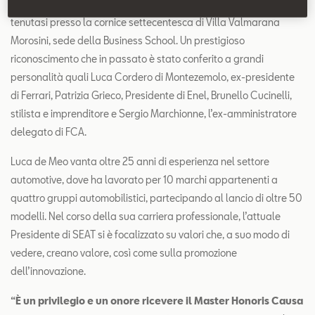
Visentin, ha consegnato il riconoscimento in una cerimonia
tenutasi presso la cornice settecentesca di Villa Valmarana
Morosini, sede della Business School. Un prestigioso
riconoscimento che in passato è stato conferito a grandi
personalità quali Luca Cordero di Montezemolo, ex-presidente
di Ferrari, Patrizia Grieco, Presidente di Enel, Brunello Cucinelli,
stilista e imprenditore e Sergio Marchionne, l’ex-amministratore
delegato di FCA.
Luca de Meo vanta oltre 25 anni di esperienza nel settore
automotive, dove ha lavorato per 10 marchi appartenenti a
quattro gruppi automobilistici, partecipando al lancio di oltre 50
modelli. Nel corso della sua carriera professionale, l’attuale
Presidente di SEAT si è focalizzato su valori che, a suo modo di
vedere, creano valore, così come sulla promozione
dell’innovazione.
“È un privilegio e un onore ricevere il Master Honoris Causa