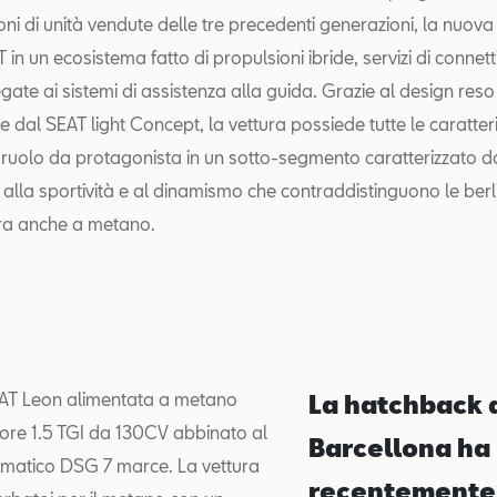
ioni di unità vendute delle tre precedenti generazioni, la nuov
 in un ecosistema fatto di propulsioni ibride, servizi di connett
gate ai sistemi di assistenza alla guida. Grazie al design reso
e dal SEAT light Concept, la vettura possiede tutte le caratter
un ruolo da protagonista in un sotto-segmento caratterizzato da
alla sportività e al dinamismo che contraddistinguono le berl
ra anche a metano.
AT Leon alimentata a metano
La hatchback 
ore 1.5 TGI da 130CV abbinato al
Barcellona ha
matico DSG 7 marce. La vettura
recentemente 