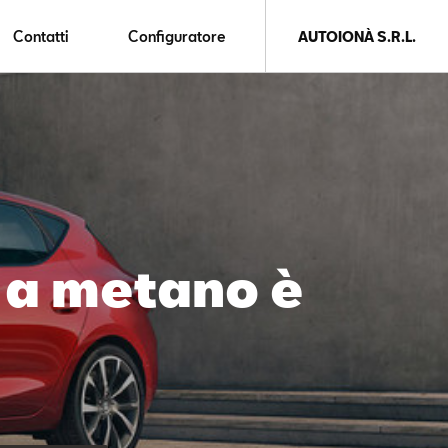
Contatti
Configuratore
AUTOIONÀ S.R.L.
 a metano è