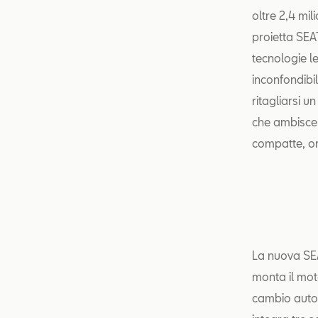
oltre 2,4 mil
proietta SEAT
tecnologie le
inconfondibil
ritagliarsi 
che ambisce 
compatte, o
La nuova SE
monta il mot
cambio auto