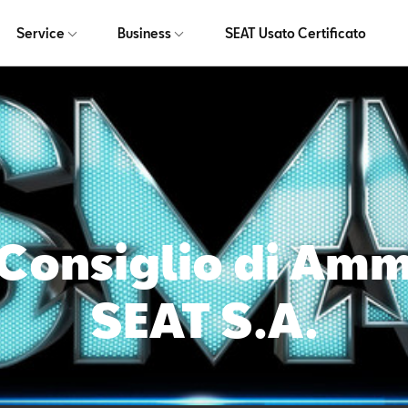
Service
Business
SEAT Usato Certificato
 Consiglio di Amm
SEAT S.A.