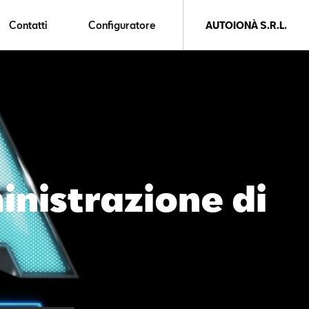
Contatti
Configuratore
AUTOIONÀ S.R.L.
inistrazione di