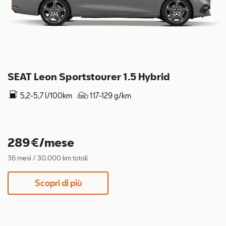
SEAT Leon Sportstourer 1.5 Hybrid
5,2-5,7 l/100km
117-129 g/km
289€/mese
36 mesi / 30.000 km totali
Scopri di più