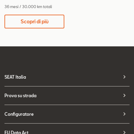
36 mesi / 30.000 km totali
Scopri di più
SEAT Italia
Prova su strada
Configuratore
EU Data Act