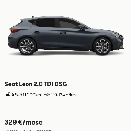
Seat Leon 2.0 TDI DSG
4,5-5,1 l/100km
119-134 g/km
329€/mese