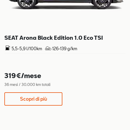
SEAT Arona Black Edition 1.0 Eco TSI
5,5-5,9 l/100km
126-139 g/km
319€/mese
36 mesi / 30.000 km totali
Scopri di più