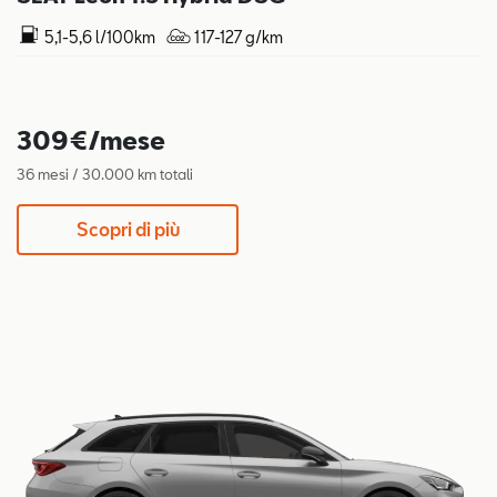
5,1-5,6 l/100km
117-127 g/km
309€/mese
36 mesi / 30.000 km totali
Scopri di più