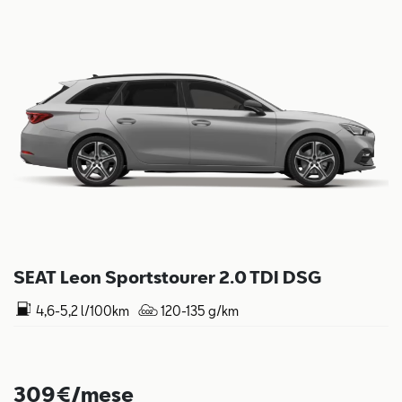
SEAT Leon Sportstourer 2.0 TDI DSG
4,6-5,2 l/100km
120-135 g/km
309€/mese