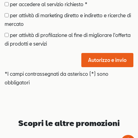
per accedere al servizio richiesto *
per attività di marketing diretto e indiretto e ricerche di
mercato
per attività di profilazione al fine di migliorare l'offerta
di prodotti e servizi
Autorizzo e invio
*I campi contrassegnati da asterisco (*) sono
obbligatori
Scopri le altre promozioni
Test
Chiama
Informaz
WhatsA