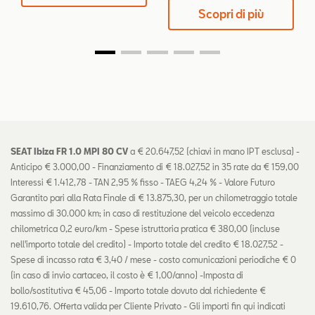
Scopri di più
SEAT Ibiza FR 1.0 MPI 80 CV
a € 20.647,52 (chiavi in mano IPT esclusa) -
Anticipo € 3.000,00 - Finanziamento di € 18.027,52 in 35 rate da € 159,00
Interessi € 1.412,78 - TAN 2,95 % fisso - TAEG 4,24 % - Valore Futuro
Garantito pari alla Rata Finale di € 13.875,30, per un chilometraggio totale
massimo di 30.000 km; in caso di restituzione del veicolo eccedenza
chilometrica 0,2 euro/km - Spese istruttoria pratica € 380,00 (incluse
nell'importo totale del credito) - Importo totale del credito € 18.027,52 -
Spese di incasso rata € 3,40 / mese - costo comunicazioni periodiche € 0
(in caso di invio cartaceo, il costo è € 1,00/anno) -Imposta di
bollo/sostitutiva € 45,06 - Importo totale dovuto dal richiedente €
19.610,76. Offerta valida per Cliente Privato - Gli importi fin qui indicati