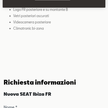
Volante sportivo in pelle
Logo FR posteriore e su montante B
Vetri posteriori oscurati
Videocamera posteriore
Climatronic bi-zona
Richiesta informazioni
Nuova SEAT Ibiza FR
Nome *