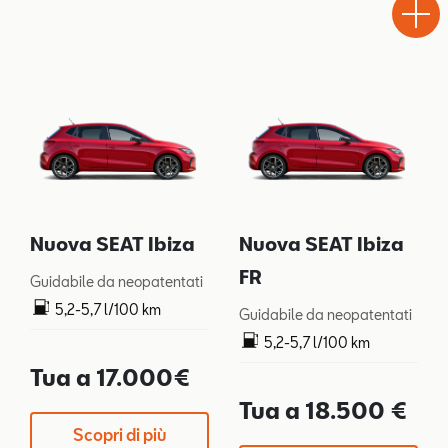
Drive
Nuova SEAT Ibiza
Nuova SEAT Ibiza
FR
Guidabile da neopatentati
5,2-5,7 l/100 km
Guidabile da neopatentati
119-128 g/km
5,2-5,7 l/100 km
119-128 g/km
Tua a 17.000€
Tua a 18.500 €
Scopri di più